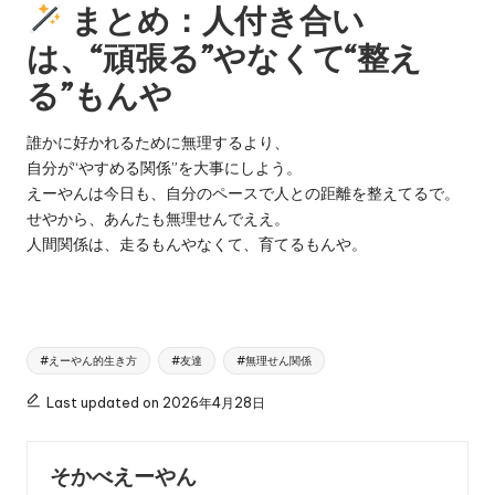
まとめ：人付き合い
は、“頑張る”やなくて“整え
る”もんや
誰かに好かれるために無理するより、
自分が“やすめる関係”を大事にしよう。
えーやんは今日も、自分のペースで人との距離を整えてるで。
せやから、あんたも無理せんでええ。
人間関係は、走るもんやなくて、育てるもんや。
Tags:
#えーやん的生き方
#友達
#無理せん関係
Last updated on 2026年4月28日
そかべえーやん