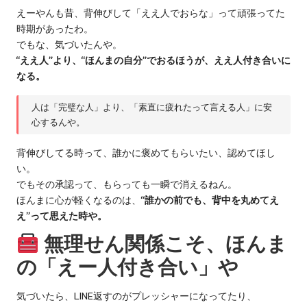
えーやんも昔、背伸びして「ええ人でおらな」って頑張ってた
時期があったわ。
でもな、気づいたんや。
“ええ人”より、“ほんまの自分”でおるほうが、ええ人付き合いに
なる。
人は「完璧な人」より、「素直に疲れたって言える人」に安
心するんや。
背伸びしてる時って、誰かに褒めてもらいたい、認めてほし
い。
でもその承認って、もらっても一瞬で消えるねん。
ほんまに心が軽くなるのは、
“誰かの前でも、背中を丸めてえ
え”って思えた時や。
無理せん関係こそ、ほんま
の「えー人付き合い」や
気づいたら、LINE返すのがプレッシャーになってたり、