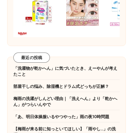
最近の投稿
「洗濯物が乾かへん」に気づいたとき、えーやんが考え
たこと
部屋干しの悩み、除湿機とドラム式どっちが正解？
梅雨の洗濯がしんどい理由｜「洗えへん」より「乾かへ
ん」がつらいんやで
「あ、明日体操服いるやつやった」雨の夜10時問題
【梅雨が来る前に知っといてほしい】「雨やし…」の洗