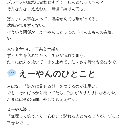
グループの空気に合わせすぎて、しんどなってへん？
そんなんな、ええねん。無理に続けんでも。
ほんまに大事な人って、連絡せんでも繋がってる。
沈黙が気まずくない。
そういう関係が、えーやんにとっての「ほんまもんの友達」
や。
人付き合いは、工具と一緒や。
ずっと力を入れてたら、ネジが潰れてまう。
たまには力を抜いて、手を止めて、油をさす時間も必要やで。
えーやんのひとこと
人はな、「誰かに見せる顔」をつくるのが上手い。
でも、そればっかり磨いてたら、“心”がカサカサになるんや。
たまにはその仮面、外してもええやん。
えーやん談：
「無理して笑うより、安心して黙れる人とおるほうが、ずっと
幸せやで。」